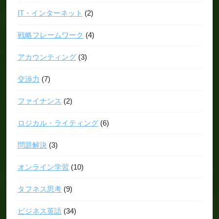
IT・インターネット
(2)
戦略フレームワーク
(4)
アカウンティング
(3)
交渉力
(7)
ファイナンス
(2)
ロジカル・ライティング
(6)
問題解決
(3)
オンライン学習
(10)
タフネス思考
(9)
ビジネス英語
(34)