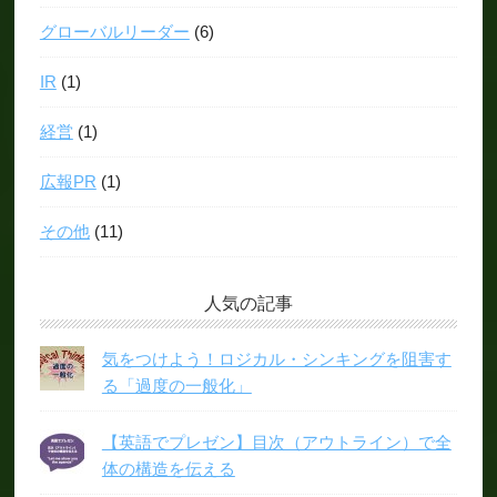
グローバルリーダー
(6)
IR
(1)
経営
(1)
広報PR
(1)
その他
(11)
人気の記事
気をつけよう！ロジカル・シンキングを阻害す
る「過度の一般化」
【英語でプレゼン】目次（アウトライン）で全
体の構造を伝える