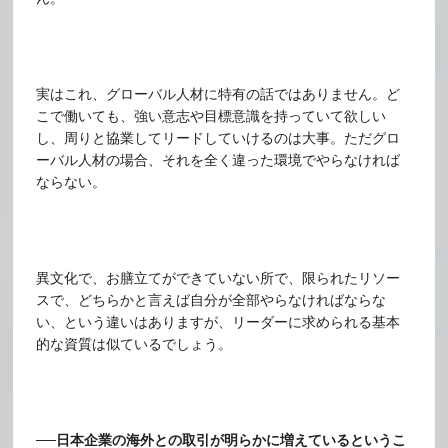
実はこれ、グローバル人材に特有の話ではありません。ど
こで働いても、強い意志や目標意識を持っていて欲しい
し、周りと協業してリードしていけるのは大事。ただグロ
ーバル人材の場合、それを全く違った環境でやらなければ
ならない。
異文化で、お膳立てができていない所で、限られたリソー
スで、どちらかと言えば自分が全部やらなければならな
い、という違いはありますが、リーダーに求められる基本
的な資質は似ているでしょう。
──日本企業の海外との取引が明らかに増えているというこ