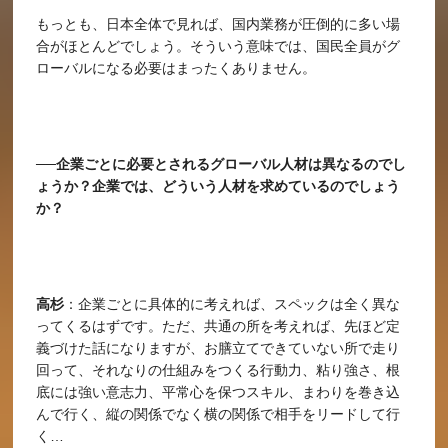
もっとも、日本全体で見れば、国内業務が圧倒的に多い場
合がほとんどでしょう。そういう意味では、国民全員がグ
ローバルになる必要はまったくありません。
──企業ごとに必要とされるグローバル人材は異なるのでし
ょうか？企業では、どういう人材を求めているのでしょう
か？
高杉
：企業ごとに具体的に考えれば、スペックは全く異な
ってくるはずです。ただ、共通の所を考えれば、先ほど定
義づけた話になりますが、お膳立てできていない所で走り
回って、それなりの仕組みをつくる行動力、粘り強さ、根
底には強い意志力、平常心を保つスキル、まわりを巻き込
んで行く、縦の関係でなく横の関係で相手をリードして行
く…