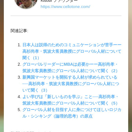
Kisobi ファウンダー
https://www.cellotone.com/
関連記事:
日本人は説得のためのコミュニケーションが苦手ーー
高杉尚孝・筑波大客員教授にグローバル人材について
聞く（1）
グローバルリーダーにMBAは必要かーー高杉尚孝・
筑波大客員教授にグローバル人材について聞く（2）
新興国マーケットを開拓する人材が求められている
──高杉尚孝・筑波大客員教授にグローバル人材につ
いて聞く（3）
よい学びは「新しいものを学ぶ」こと──高杉尚孝・
筑波大客員教授にグローバル人材について聞く（5）
グローバル人材を目指す人に身につけてほしいロジカ
ル・シンキング（論理的思考）の原点