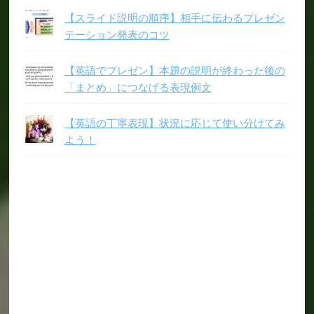
【スライド説明の順序】相手に伝わるプレゼン
テーション発表のコツ
【英語でプレゼン】本題の説明が終わった後の
「まとめ」につなげる表現例文
【英語の丁寧表現】状況に応じて使い分けてみ
よう！