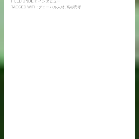
FILED UNDER:
インタビュー
TAGGED WITH:
グローバル人材
,
高杉尚孝