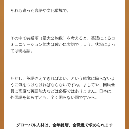
それも違った言語や文化環境で。
その中で共通項（最大公約数）を考えると、英語によるコ
ミュニケーション能力は確かに大切でしょう。状況によっ
ては現地語。
ただし、英語さえできればよい、という錯覚に陥らないよ
うに気をつけなければならないですね。ましてや、国民全
員に高度な英語能力などは必要ではありません。日本は、
外国語を知らずとも、全く困らない国ですから。
──グローバル人材は、全年齢層、全職種で求められます