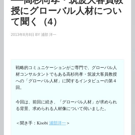
授にグローバル人材につい
て聞く（4）
2013年8月8日
BY
浦部 洋一
戦略的コミュニケーションがご専門で、グローバル人
材コンサルタントでもある高杉尚孝・筑波大客員教授
への「グローバル人材」に関するインタビューの第４
回。
今回は、前回に続き、「グローバル人材」が求められ
る背景、求められる人材像について伺いました。
＜聞き手：Kisobi
浦部洋一
＞