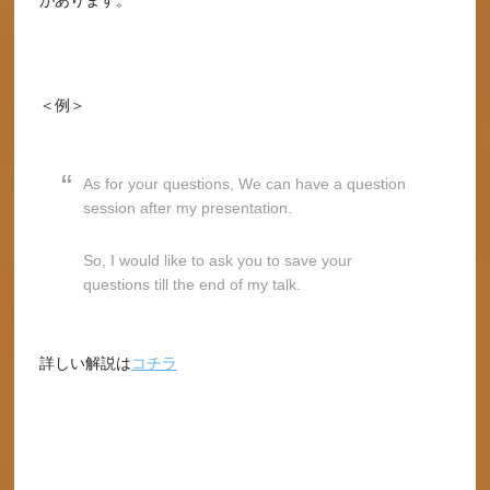
があります。
＜例＞
As for your questions, We can have a question
session after my presentation.
So, I would like to ask you to save your
questions till the end of my talk.
詳しい解説は
コチラ