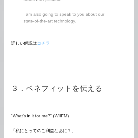
I am also going to speak to you about our
state-of-the-art technology.
詳しい解説は
コチラ
３．ベネフィットを伝える
“What’s in it for me?” (WIIFM)
「私にとってのご利益なあに？」