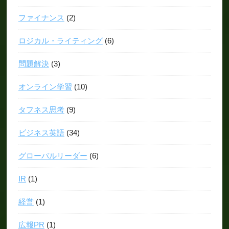
ファイナンス
(2)
ロジカル・ライティング
(6)
問題解決
(3)
オンライン学習
(10)
タフネス思考
(9)
ビジネス英語
(34)
グローバルリーダー
(6)
IR
(1)
経営
(1)
広報PR
(1)