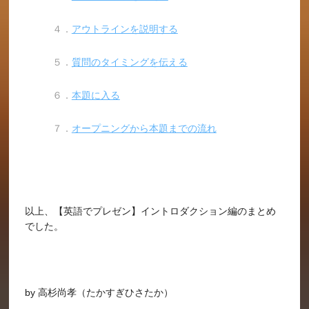
４．
アウトラインを説明する
５．
質問のタイミングを伝える
６．
本題に入る
７．
オープニングから本題までの流れ
以上、【英語でプレゼン】イントロダクション編のまとめ
でした。
by 高杉尚孝（たかすぎひさたか）