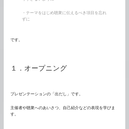
・テーマをはじめ聴衆に伝えるべき項目を忘れ
ずに
です。
１．オープニング
プレゼンテーションの「出だし」です。
主催者や聴衆へのあいさつ、自己紹介などの表現を学びま
す。