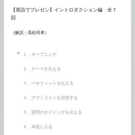
【英語でプレゼン】イントロダクション編 全７
回
（解説：高杉尚孝）
１．オープニング
２．テーマを伝える
３．ベネフィットを伝える
４．アウトラインを説明する
５．質問のタイミングを伝える
６．本題に入る