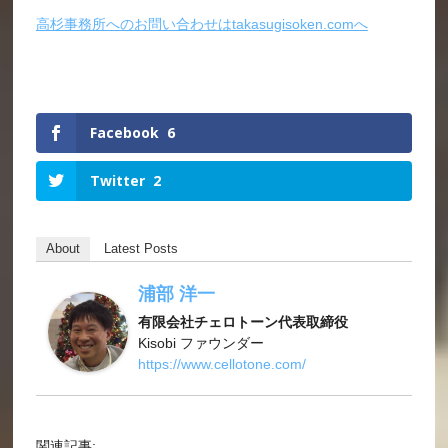
高杉事務所へのお問い合わせはtakasugisoken.comへ
Facebook
6
Twitter
2
About
Latest Posts
浦部 洋一
有限会社チェロトーン代表取締役
Kisobi ファウンダー
https://www.cellotone.com/
関連記事: