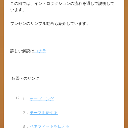
この回では、イントロダクションの流れを通しで説明して
います。
プレゼンのサンプル動画も紹介しています。
詳しい解説は
コチラ
各回へのリンク
１．
オープニング
２．
テーマを伝える
３．
ベネフィットを伝える