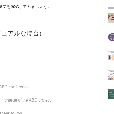
例文を確認してみましょう。
ジュアルな場合）
s ABC conference.
in charge of the ABC project.
 speak to you.