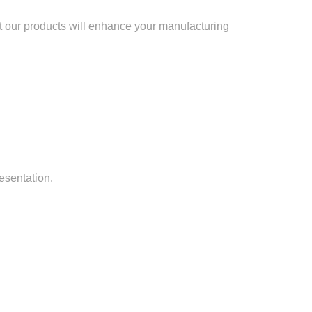
at our products will enhance your manufacturing
esentation.