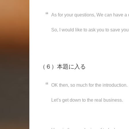
As for your questions, We can have a 
So, I would like to ask you to save your
（６）本題に入る
OK then, so much for the introduction.
Let’s get down to the real business.