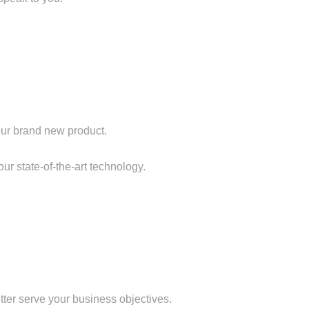
our brand new product.
ur state-of-the-art technology.
tter serve your business objectives.