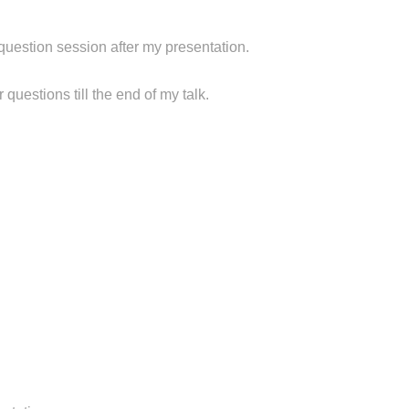
question session after my presentation.
 questions till the end of my talk.