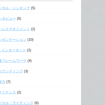
ジカル・シンキング
(5)
ンタビュー
(5)
トレスマネジメント
(2)
レゼンテーション
(10)
T・インターネット
(2)
略フレームワーク
(4)
カウンティング
(3)
渉力
(7)
ァイナンス
(2)
ジカル・ライティング
(6)