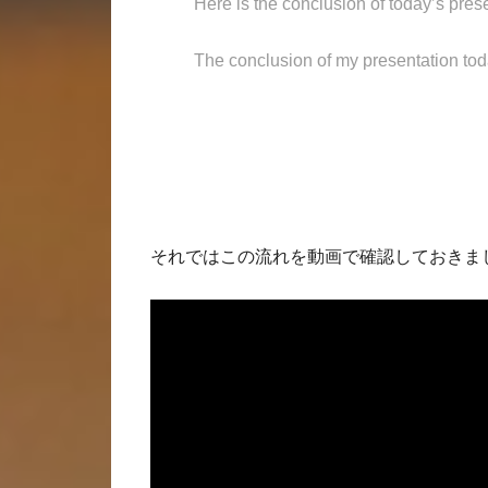
Here is the conclusion of today’s pres
The conclusion of my presentation tod
それではこの流れを動画で確認しておきまし