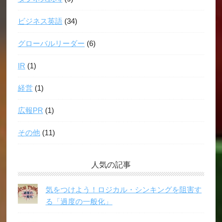
ビジネス英語
(34)
グローバルリーダー
(6)
IR
(1)
経営
(1)
広報PR
(1)
その他
(11)
人気の記事
気をつけよう！ロジカル・シンキングを阻害す
る「過度の一般化」