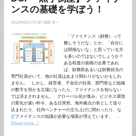
ンスの基礎を学ぼう！
2012年8月17日
BY
浦部 洋一
「ファイナンス（財務）って
難しそうだな」とか、「自分に
は関係ないな」と思っている方
も多いのではないでしょうか？
ある程度の規模の企業であれ
ば、財務部あるいは財務担当の
専門社員がいて、他の社員はあまり関わりがないかもしれ
ません。 しかし、経営者、子会社の社長、部門長など組織
の数字を預かる立場になったら、ファイナンスを知らない
では済まされません。 グローバル化が進み、ビジネス環境
の変化が速い昨今、ある日突然、海外拠点の長として送り
込まれたり、社内ベンチャーの立ち上げに関わったり、な
どファイナンスの知識が必要な場面が増えています。 …
[Read more...]