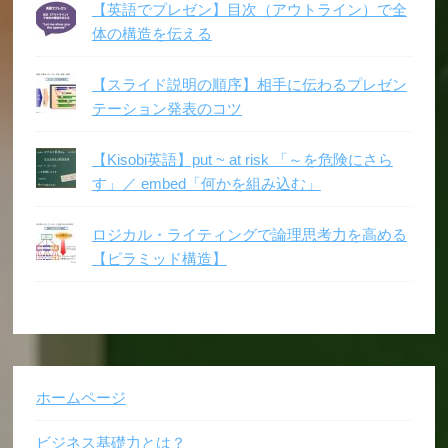
【英語でプレゼン】目次（アウトライン）で全
体の構造を伝える
【スライド説明の順序】相手に伝わるプレゼン
テーション発表のコツ
【Kisobi英語】put ~ at risk 「～を危険にさら
す」／ embed「何かを組み込む」
ロジカル・ライティングで論理思考力を高める
【ピラミッド構造】
ホームページ
ビジネス基礎力とは？