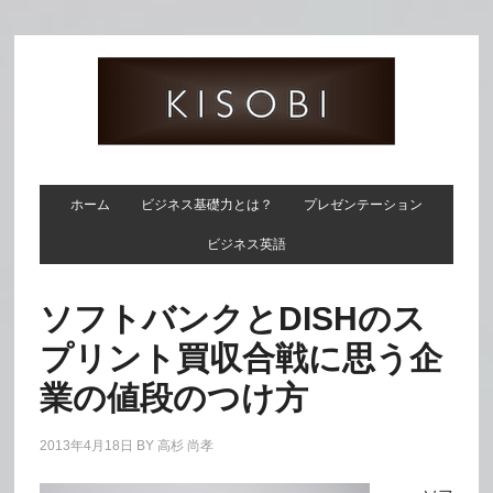
ホーム
ビジネス基礎力とは？
プレゼンテーション
ビジネス英語
ソフトバンクとDISHのス
プリント買収合戦に思う企
業の値段のつけ方
2013年4月18日
BY
高杉 尚孝