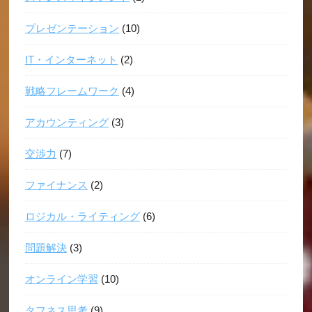
プレゼンテーション
(10)
IT・インターネット
(2)
戦略フレームワーク
(4)
アカウンティング
(3)
交渉力
(7)
ファイナンス
(2)
ロジカル・ライティング
(6)
問題解決
(3)
オンライン学習
(10)
タフネス思考
(9)