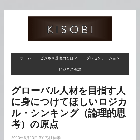
ホーム
ビジネス基礎力とは？
プレゼンテーション
ビジネス英語
グローバル人材を目指す人
に身につけてほしいロジカ
ル・シンキング（論理的思
考）の原点
2013年6月13日
BY
高杉 尚孝