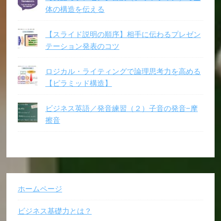
体の構造を伝える
【スライド説明の順序】相手に伝わるプレゼン
テーション発表のコツ
ロジカル・ライティングで論理思考力を高める
【ピラミッド構造】
ビジネス英語／発音練習（２）子音の発音−摩
擦音
ホームページ
ビジネス基礎力とは？