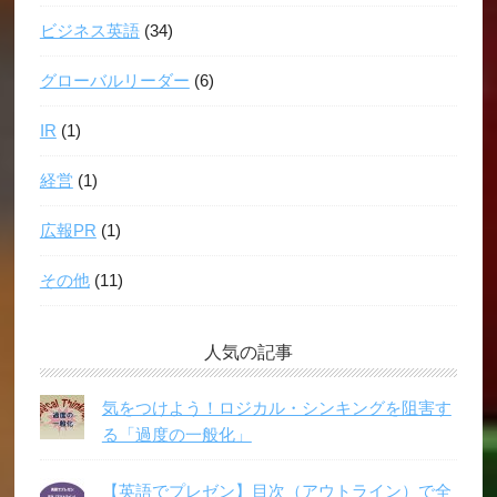
ビジネス英語
(34)
グローバルリーダー
(6)
IR
(1)
経営
(1)
広報PR
(1)
その他
(11)
人気の記事
気をつけよう！ロジカル・シンキングを阻害す
る「過度の一般化」
【英語でプレゼン】目次（アウトライン）で全