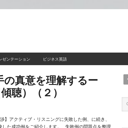
レゼンテーション
ビジネス英語
手の真意を理解するー
ing（傾聴）（２）
渉】アクティブ・リスニングに失敗した例、に続き、
映した成功例をご紹介します。 失敗例の問題点を整理