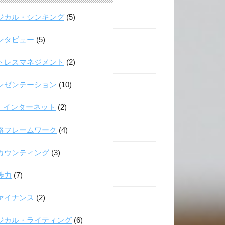
ジカル・シンキング
(5)
ンタビュー
(5)
トレスマネジメント
(2)
レゼンテーション
(10)
T・インターネット
(2)
略フレームワーク
(4)
カウンティング
(3)
渉力
(7)
ァイナンス
(2)
ジカル・ライティング
(6)