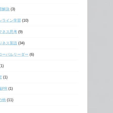
題解決
(3)
ンライン学習
(10)
フネス思考
(9)
ジネス英語
(34)
ローバルリーダー
(6)
(1)
営
(1)
報PR
(1)
の他
(11)