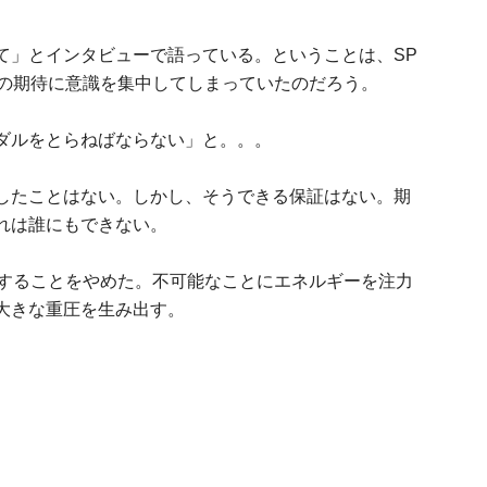
て」とインタビューで語っている。ということは、SP
りの期待に意識を集中してしまっていたのだろう。
ダルをとらねばならない」と。。。
したことはない。しかし、そうできる保証はない。期
れは誰にもできない。
証することをやめた。不可能なことにエネルギーを注力
大きな重圧を生み出す。