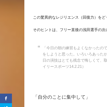
この驚異的なレジリエンス（回復力）をど
そのヒントは、フリー直後の浅田選手の次
「今日の朝の練習もよくなかったの
をしようと思った。いろいろあった
日の演技はとても残念で悔しくて、
イリースポーツ14.2.21）
「自分のことに集中して」