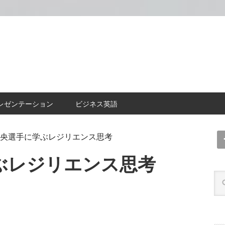
レゼンテーション
ビジネス英語
央選手に学ぶレジリエンス思考
ぶレジリエンス思考