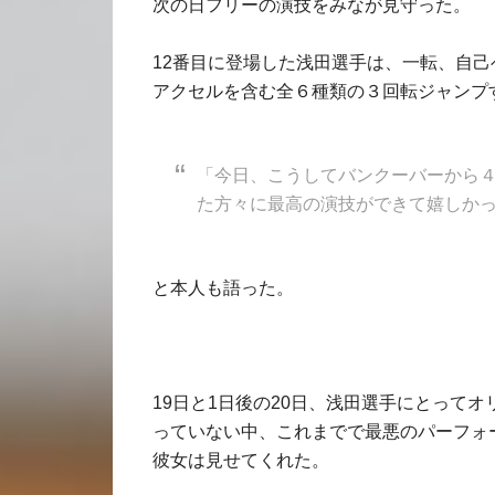
次の日フリーの演技をみなが見守った。
12番目に登場した浅田選手は、一転、自己ベ
アクセルを含む全６種類の３回転ジャンプす
「今日、こうしてバンクーバーから
た方々に最高の演技ができて嬉しか
と本人も語った。
19日と1日後の20日、浅田選手にとって
っていない中、これまでで最悪のパーフォ
彼女は見せてくれた。