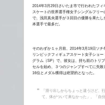
2014年3月29日さいたま市で行われたフィ
スケートの世界選手権女子シングルフリー
で、浅田真央選手が３回目の優勝を果たし
本選手で最多だ。
そのわずか１ヶ月前、2014年3月19日ソチ
リンピックフィギュアスケート女子ショー
グラム（SP）で、彼女は、持ち前のトリ
セルを始め、３つのジャンプすべてに失敗
16位とメダル獲得は絶望的となった。
「滑り出しからちょっと違うけど、
て、体がついて来なかった」、「自