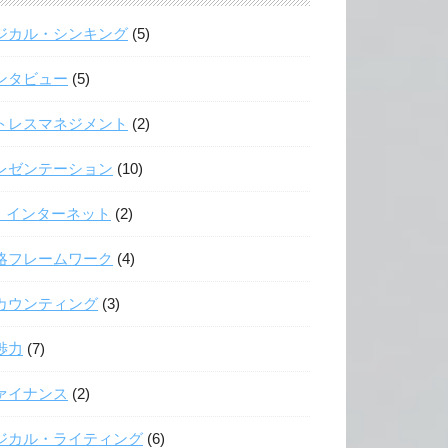
ジカル・シンキング
(5)
ンタビュー
(5)
トレスマネジメント
(2)
レゼンテーション
(10)
T・インターネット
(2)
略フレームワーク
(4)
カウンティング
(3)
渉力
(7)
ァイナンス
(2)
ジカル・ライティング
(6)