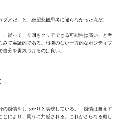
うダメだ」と、絶望悲観思考に陥らなかった点だ。
」、従って「今回もクリアできる可能性は高い」と考
らみて実証的である。根拠のない一方的なポジティブ
で自分を勇気づけるのは良い。
く」
分の感情をしっかりと表現している。 感情は自覚す
ことにより、周りに共感される。これがさらなる癒し