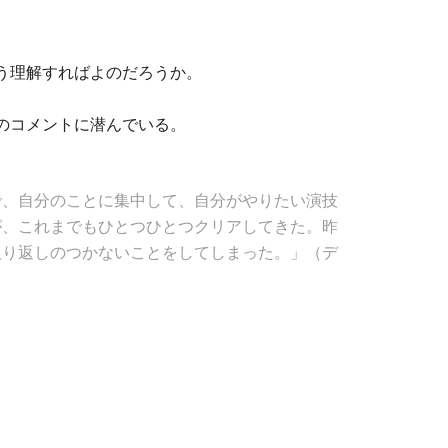
う理解すればよのだろうか。
のコメントに潜んでいる。
で、自分のことに集中して、自分がやりたい演技
が、これまでもひとつひとつクリアしてきた。昨
取り返しのつかないことをしてしまった。」（デ