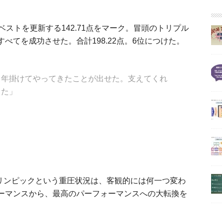
ストを更新する142.71点をマーク。冒頭のトリプル
べてを成功させた。合計198.22点。6位につけた。
４年掛けてやってきたことが出せた。支えてくれ
った」
オリンピックという重圧状況は、客観的には何一つ変わ
ーマンスから、最高のパーフォーマンスへの大転換を