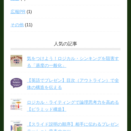
広報PR
(1)
その他
(11)
人気の記事
気をつけよう！ロジカル・シンキングを阻害す
る「過度の一般化」
【英語でプレゼン】目次（アウトライン）で全
体の構造を伝える
ロジカル・ライティングで論理思考力を高める
【ピラミッド構造】
【スライド説明の順序】相手に伝わるプレゼン