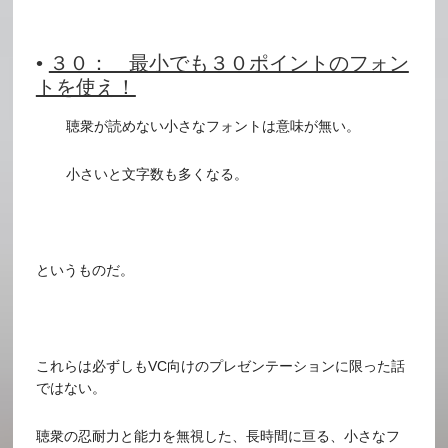
•
３０： 最小でも３０ポイントのフォン
トを使え！
聴衆が読めない小さなフォントは意味が無い。
小さいと文字数も多くなる。
というものだ。
これらは必ずしもVC向けのプレゼンテーションに限った話
ではない。
聴衆の忍耐力と能力を無視した、長時間に亘る、小さなフ