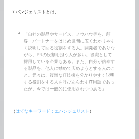
エバンジェリストとは、
「自社の製品やサービス、ノウハウ等を、顧
客・パートナーをはじめ世間に広くわかりやす
く説明して回る役割をする人。開発者でありな
がら、PRの役割を担う人が多い。役職として
採用している企業もある。また、自分が信奉す
る製品を、他人に勧めて広めようとする人のこ
と。元々は、複雑なIT技術を分かりやすく説明
する役割をする人を呼びあらわすIT用語であっ
たが、今では一般的に使用されつつある」
（
はてなキーワード：エバンジェリスト
）