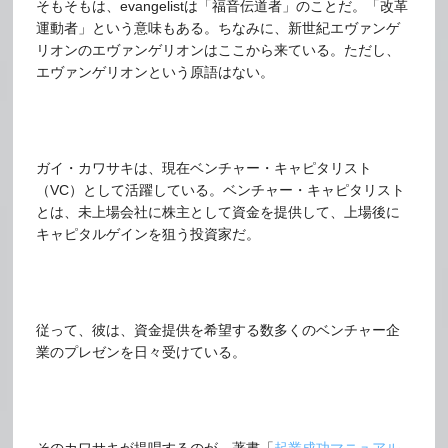
そもそもは、evangelistは「福音伝道者」のことだ。「改革
運動者」という意味もある。ちなみに、新世紀エヴァンゲ
リオンのエヴァンゲリオンはここから来ている。ただし、
エヴァンゲリオンという原語はない。
ガイ・カワサキは、現在ベンチャー・キャピタリスト
（VC）として活躍している。ベンチャー・キャピタリスト
とは、未上場会社に株主として資金を提供して、上場後に
キャピタルゲインを狙う投資家だ。
従って、彼は、資金提供を希望する数多くのベンチャー企
業のプレゼンを日々受けている。