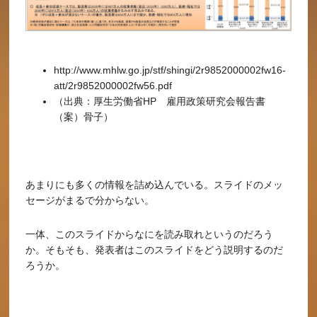
http://www.mhlw.go.jp/stf/shingi/2r9852000002fw16-
att/2r9852000002fw56.pdf
（出典：厚生労働省HP 雇用政策研究会報告書
（案）骨子）
あまりにも多くの情報を詰め込んでいる。スライドのメッ
セージがまるで分からない。
一体、このスライドからなにを読み取れというのだろう
か。そもそも、発表者はこのスライドをどう説明するのだ
ろうか。