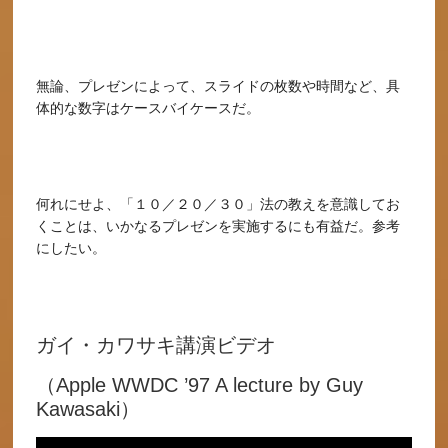
無論、プレゼンによって、スライドの枚数や時間など、具
体的な数字はケースバイケースだ。
何れにせよ、「１０／２０／３０」法の教えを意識してお
くことは、いかなるプレゼンを実施するにも有益だ。参考
にしたい。
ガイ・カワサキ講演ビデオ
（Apple WWDC ’97 A lecture by Guy
Kawasaki）