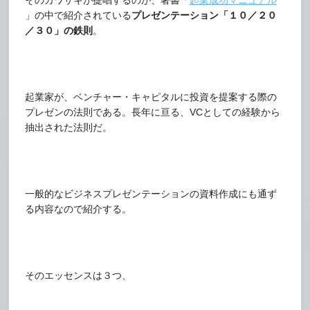
そのカワサキが提唱するのが、著書「
起業成功マニュアル
」の中で紹介されている
プレゼンテーション「１０／２０
／３０」の鉄則
。
起業家が、ベンチャー・キャピタルに投資を提案する際の
プレゼンの法則である。長年に亘る、VCとしての経験から
抽出された法則だ。
一般的なビジネスプレゼンテーションの資料作成にも通ず
る内容なので紹介する。
そのエッセンスは３つ、