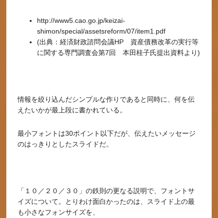
http://www5.cao.go.jp/keizai-
shimon/special/assetsreform/07/item1.pdf
(出典：経済財政諮問会議HP 資産債務改革の実行等
に関する専門調査会第7回 本田桂子氏提出資料より)
情報を絞り込んだシンプルな作りであると同時に、何を伝
えたいかが最上段に書かれている。
最小フォントは30ポイント以下だが、伝えたいメッセージ
のはっきりとしたスライドだ。
「１０／２０／３０」の鉄則の更なる説明で、フォントサ
イズについて。とりわけ面白かったのは、スライド上の最
も小さなフォンサイズを、