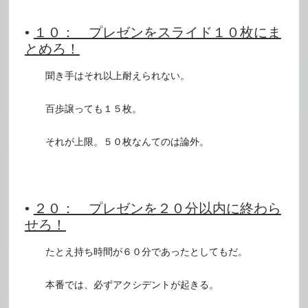
•
１０： プレゼンをスライド１０枚にま
とめろ！
聞き手はそれ以上耐えられない。
百歩譲っても１５枚。
それが上限。５０枚なんてのは論外。
•
２０： プレゼンを２０分以内に終わら
せろ！
たとえ持ち時間が６０分であったとしてもだ。
本番では、必ずアクシデントが起きる。