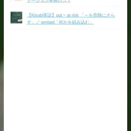
テーション発表のコツ
【Kisobi英語】put ~ at risk 「～を危険にさら
す」／ embed「何かを組み込む」