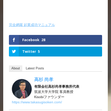
完全網羅 起業成功マニュアル
Facebook
28
Twitter
5
About
Latest Posts
高杉 尚孝
有限会社高杉尚孝事務所代表
筑波大学大学院 客員教授
Kisobiファウンダー
https://www.takasugisoken.com/