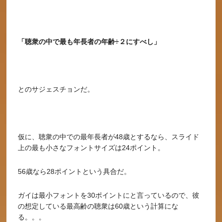
「聴衆の中で最も年長者の年齢÷２にすべし」
とのサジェスチョンだ。
仮に、聴衆の中での最年長者が48歳とするなら、スライド
上の最も小さなフォントサイズは24ポイント。
56歳なら28ポイントという具合だ。
ガイは最小フォントを30ポイントにと言っているので、彼
の想定している最高齢の聴衆は60歳という計算にな
る。。。